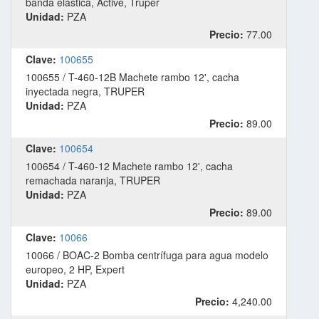
banda elástica, Active, Truper
Unidad:
PZA
Precio:
77.00
Clave:
100655
100655 / T-460-12B Machete rambo 12', cacha
inyectada negra, TRUPER
Unidad:
PZA
Precio:
89.00
Clave:
100654
100654 / T-460-12 Machete rambo 12', cacha
remachada naranja, TRUPER
Unidad:
PZA
Precio:
89.00
Clave:
10066
10066 / BOAC-2 Bomba centrífuga para agua modelo
europeo, 2 HP, Expert
Unidad:
PZA
Precio:
4,240.00