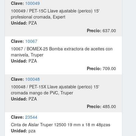
Clave:
100049
100049 / PET-15C Llave ajustable (perico) 15'
profesional cromada, Expert
Unidad:
PZA
Precio:
637.00
Clave:
10067
10067 / BOMEX-25 Bomba extractora de aceites con
manivela, Truper
Unidad:
PZA
Precio:
709.00
Clave:
100048
100048 / PET-15X Llave ajustable (perico) 15'
cromada mango de PVC, Truper
Unidad:
PZA
Precio:
485.00
Clave:
23544
Cinta de Aislar Truper 12500 19 mm x 18 m 48pzas
Unidad:
pza