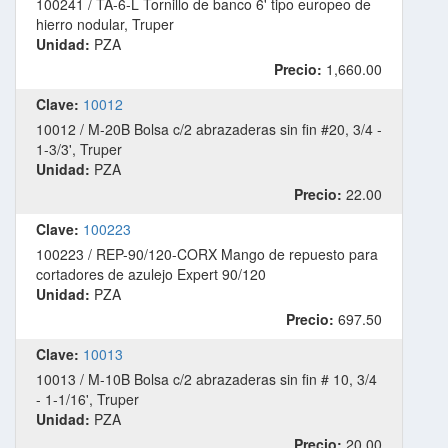
100241 / TA-6-L Tornillo de banco 6' tipo europeo de
hierro nodular, Truper
Unidad:
PZA
Precio:
1,660.00
Clave:
10012
10012 / M-20B Bolsa c/2 abrazaderas sin fin #20, 3/4 -
1-3/3', Truper
Unidad:
PZA
Precio:
22.00
Clave:
100223
100223 / REP-90/120-CORX Mango de repuesto para
cortadores de azulejo Expert 90/120
Unidad:
PZA
Precio:
697.50
Clave:
10013
10013 / M-10B Bolsa c/2 abrazaderas sin fin # 10, 3/4
- 1-1/16', Truper
Unidad:
PZA
Precio:
20.00