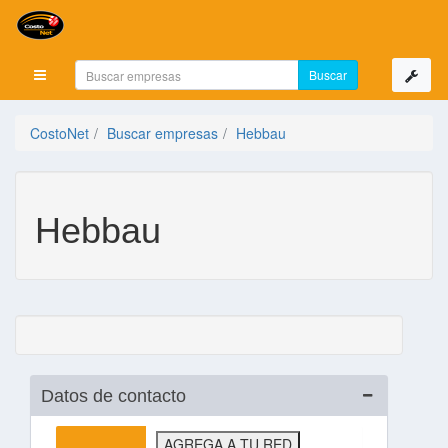
Mostrar menú
CostoNet
Buscar empresas
Hebbau
Hebbau
Datos de contacto
AGREGA A TU RED