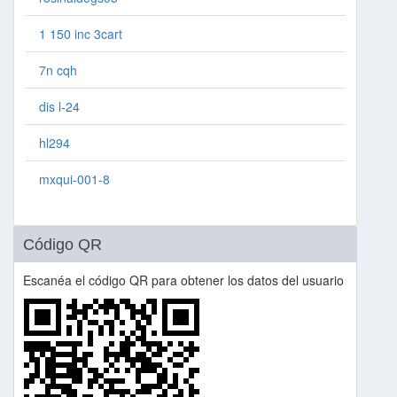
1 150 inc 3cart
7n cqh
dis l-24
hl294
mxqui-001-8
Código QR
Escanéa el código QR para obtener los datos del usuario