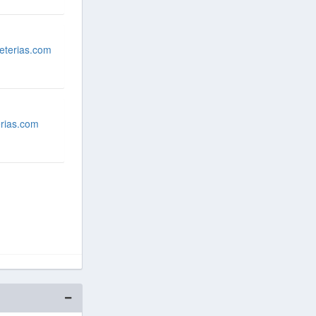
eterias.com
erias.com