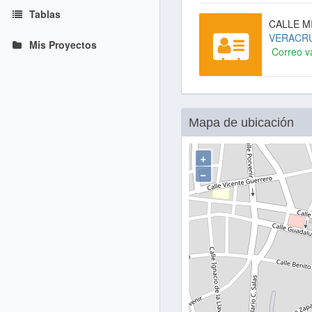
Tablas
CALLE M
VERACR
Mis Proyectos
Correo v
Mapa de ubicación
+
−