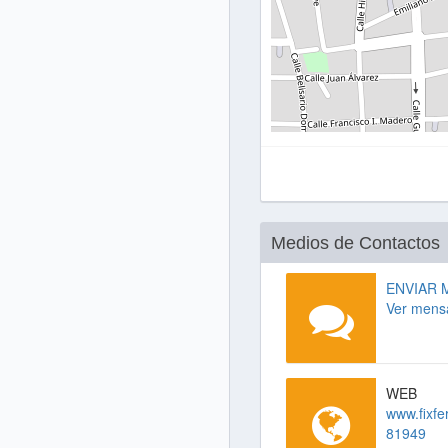
Medios de Contactos
ENVIAR 
Ver mens
WEB
www.fixfe
81949