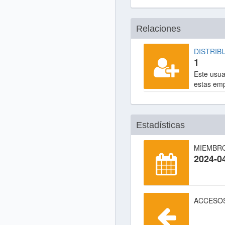
Relaciones
DISTRIB
1
Este usuar
estas em
Estadísticas
MIEMBR
2024-0
ACCESO