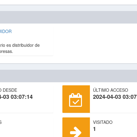
UIDOR
io es distribuidor de
presas.
O DESDE
ÚLTIMO ACCESO
4-03 03:07:14
2024-04-03 03:07
S
VISITADO
1