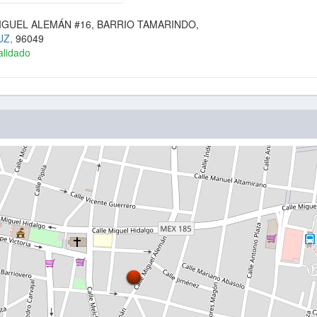
IGUEL ALEMÁN #16, BARRIO TAMARINDO,
UZ,
96049
alidado