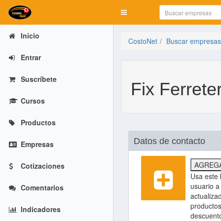
Mostrar menú
Inicio
CostoNet
Buscar empresas
Entrar
Suscríbete
Fix Ferret
Cursos
Productos
Datos de contacto
Empresas
AGREGA
Cotizaciones
Usa este 
usuario a 
Comentarios
actualiza
productos
Indicadores
descuent