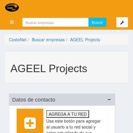
Mostrar menú
CostoNet
Buscar empresas
AGEEL Projects
AGEEL Projects
Datos de contacto
AGREGA A TU RED
Usa este botón para agregar
al usuario a tu red social y
estar actualizado de sus