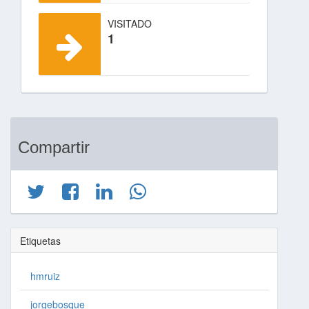
VISITADO
1
Compartir
Etiquetas
hmruiz
jorgebosque