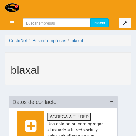
Mostrar menú
CostoNet
Buscar empresas
blaxal
blaxal
Datos de contacto
AGREGA A TU RED
Usa este botón para agregar
al usuario a tu red social y
estar actualizado de sus