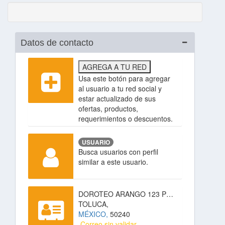
Datos de contacto
AGREGA A TU RED
Usa este botón para agregar
al usuario a tu red social y
estar actualizado de sus
ofertas, productos,
requerimientos o descuentos.
USUARIO
Busca usuarios con perfil
similar a este usuario.
DOROTEO ARANGO 123 PRIMER PISO, EL CARMEN TOTOLTEPEC,
TOLUCA,
MÉXICO,
50240
Correo sin validar