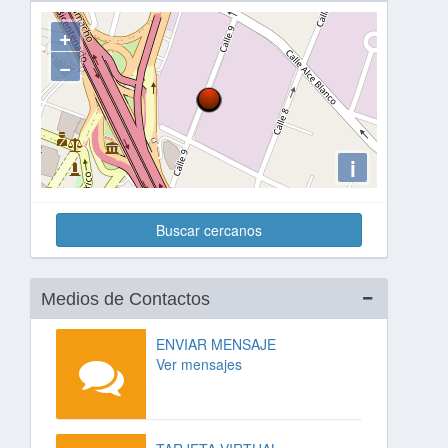
+
−
i
Buscar cercanos
Medios de Contactos
ENVIAR MENSAJE
Ver mensajes