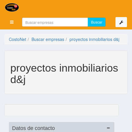
Mostrar menú
CostoNet
Buscar empresas
proyectos inmobiliarios d&j
proyectos inmobiliarios
d&j
Datos de contacto