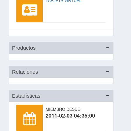
TARJETA VIRTUAL
Productos
Relaciones
Estadísticas
MIEMBRO DESDE
2011-02-03 04:35:00