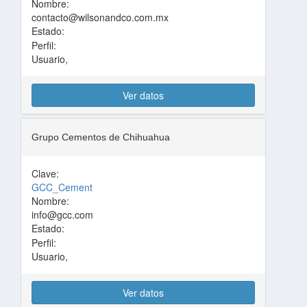
Nombre:
contacto@wilsonandco.com.mx
Estado:
Perfil:
Usuario,
Ver datos
Grupo Cementos de Chihuahua
Clave:
GCC_Cement
Nombre:
info@gcc.com
Estado:
Perfil:
Usuario,
Ver datos