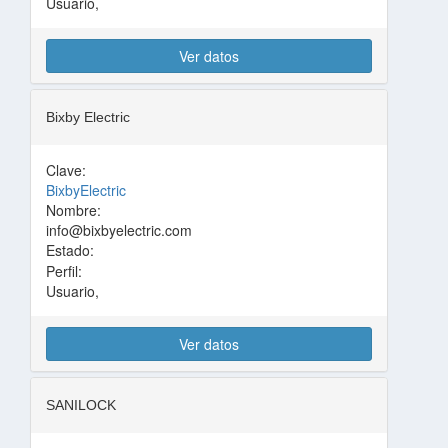
Usuario,
Ver datos
Bixby Electric
Clave:
BixbyElectric
Nombre:
info@bixbyelectric.com
Estado:
Perfil:
Usuario,
Ver datos
SANILOCK