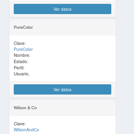
Ver datos
PureColor
Clave:
PureColor
Nombre:
Estado:
Perfil:
Usuario,
Ver datos
Wilson & Co
Clave:
WilsonAndCo