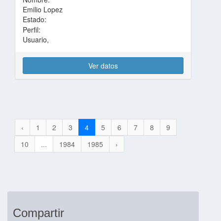
Emilio Lopez
Estado:
Perfil:
Usuario,
Ver datos
‹
1
2
3
4
5
6
7
8
9
10
...
1984
1985
›
Compartir