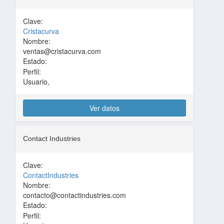
Clave:
Cristacurva
Nombre:
ventas@cristacurva.com
Estado:
Perfil:
Usuario,
Ver datos
Contact Industries
Clave:
ContactIndustries
Nombre:
contacto@contactindustries.com
Estado:
Perfil: