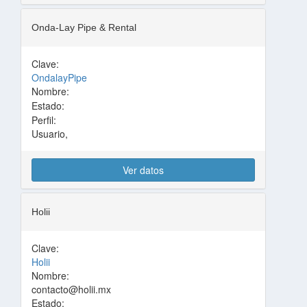
Onda-Lay Pipe & Rental
Clave:
OndalayPipe
Nombre:
Estado:
Perfil:
Usuario,
Ver datos
Holii
Clave:
Holii
Nombre:
contacto@holii.mx
Estado: