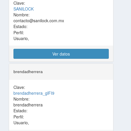
Clave:
SANILOCK
Nombre:
contacto@sanilock.com.mx
Estado:
Perfil:
Usuario,
Ver datos
brendadherrera
Clave:
brendadherrera_glFI9
Nombre:
brendadherrera
Estado:
Perfil:
Usuario,