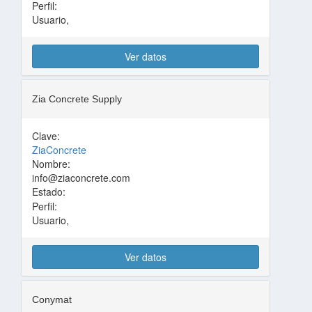
Perfil:
Usuario,
Ver datos
Zia Concrete Supply
Clave:
ZiaConcrete
Nombre:
info@ziaconcrete.com
Estado:
Perfil:
Usuario,
Ver datos
Conymat