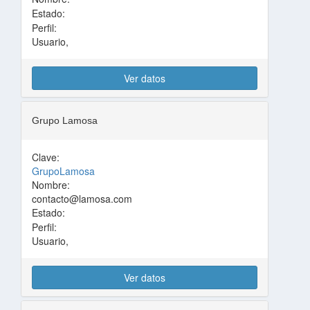
Estado:
Perfil:
Usuario,
Ver datos
Grupo Lamosa
Clave:
GrupoLamosa
Nombre:
contacto@lamosa.com
Estado:
Perfil:
Usuario,
Ver datos