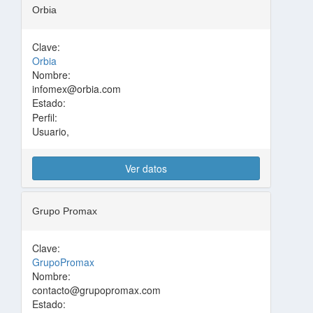
Orbia
Clave:
Orbia
Nombre:
infomex@orbia.com
Estado:
Perfil:
Usuario,
Ver datos
Grupo Promax
Clave:
GrupoPromax
Nombre:
contacto@grupopromax.com
Estado: