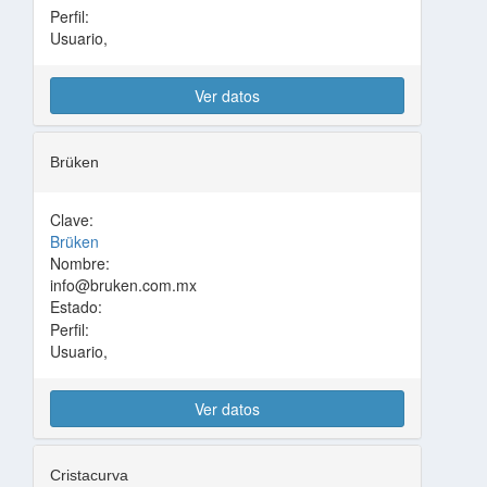
Perfil:
Usuario,
Ver datos
Brüken
Clave:
Brüken
Nombre:
info@bruken.com.mx
Estado:
Perfil:
Usuario,
Ver datos
Cristacurva