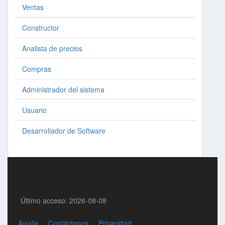
Ventas
Constructor
Analista de precios
Compras
Administrador del sistema
Usuario
Desarrollador de Software
Último acceso: 2026-08-08
Ayuda
Contáctanos
Privacidad