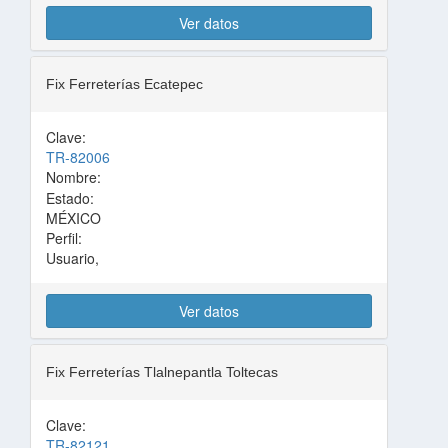
Ver datos
Fix Ferreterías Ecatepec
Clave:
TR-82006
Nombre:
Estado:
MÉXICO
Perfil:
Usuario,
Ver datos
Fix Ferreterías Tlalnepantla Toltecas
Clave:
TR-82121