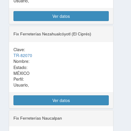
Usuario,
Ver datos
Fix Ferreterías Nezahualcóyotl (El Ciprés)
Clave:
TR-82070
Nombre:
Estado:
MÉXICO
Perfil:
Usuario,
Ver datos
Fix Ferreterías Naucalpan