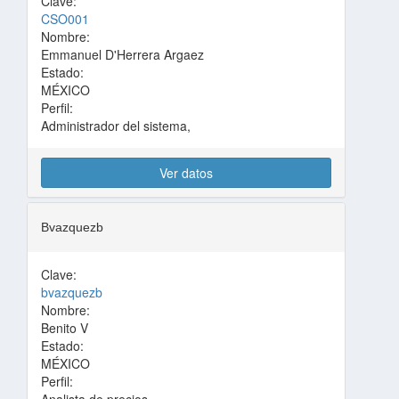
Clave:
CSO001
Nombre:
Emmanuel D'Herrera Argaez
Estado:
MÉXICO
Perfil:
Administrador del sistema,
Ver datos
Bvazquezb
Clave:
bvazquezb
Nombre:
Benito V
Estado:
MÉXICO
Perfil: