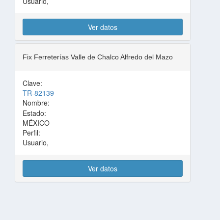
Usuario,
Ver datos
Fix Ferreterías Valle de Chalco Alfredo del Mazo
Clave:
TR-82139
Nombre:
Estado:
MÉXICO
Perfil:
Usuario,
Ver datos