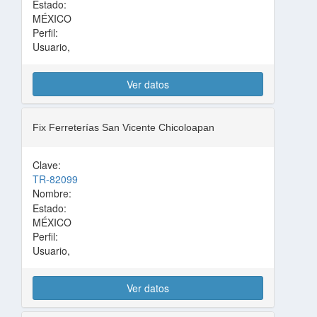
Estado:
MÉXICO
Perfil:
Usuario,
Ver datos
Fix Ferreterías San Vicente Chicoloapan
Clave:
TR-82099
Nombre:
Estado:
MÉXICO
Perfil:
Usuario,
Ver datos