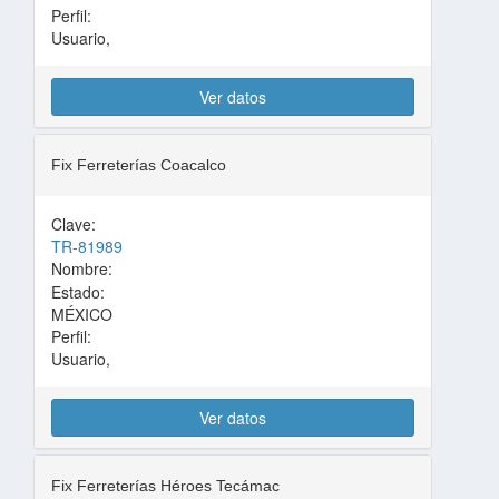
Perfil:
Usuario,
Ver datos
Fix Ferreterías Coacalco
Clave:
TR-81989
Nombre:
Estado:
MÉXICO
Perfil:
Usuario,
Ver datos
Fix Ferreterías Héroes Tecámac