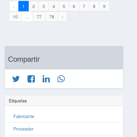
‹
1
2
3
4
5
6
7
8
9
10
...
77
78
›
Compartir
Etiquetas
Fabricante
Proveedor