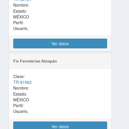
Nombre:
Estado:
MÉXICO
Perfil:
Usuario,
Ver datos
Fix Ferreterías Atizapán
Clave:
TR-81962
Nombre:
Estado:
MÉXICO
Perfil:
Usuario,
Ver datos