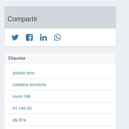
Compartir
Etiquetas
jessica vera
coladera tormenta
mxclr-188
01-146-32
dis 874