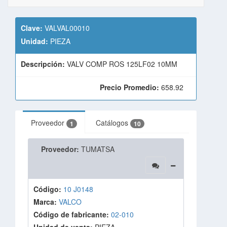
Clave:
VALVAL00010
Unidad:
PIEZA
Descripción:
VALV COMP ROS 125LF02 10MM
Precio Promedio:
658.92
Proveedor
Catálogos
1
10
Proveedor:
TUMATSA
Código:
10 J0148
Marca:
VALCO
Código de fabricante:
02-010