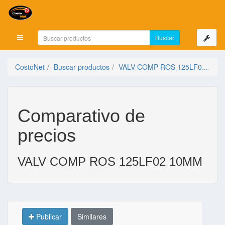
Mostrar menú
CostoNet
Buscar productos
VALV COMP ROS 125LF0...
Comparativo de
precios
VALV COMP ROS 125LF02 10MM
Publicar
Similares