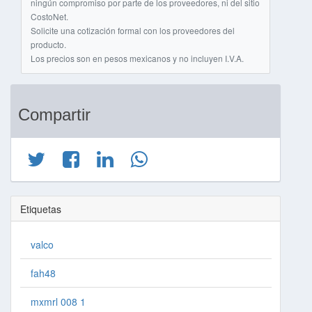
ningún compromiso por parte de los proveedores, ni del sitio
CostoNet.
Solicite una cotización formal con los proveedores del
producto.
Los precios son en pesos mexicanos y no incluyen I.V.A.
Compartir
Etiquetas
valco
fah48
mxmrl 008 1