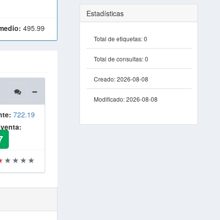
Estadísticas
medio:
495.99
Total de etiquetas:
0
Total de consultas:
0
Creado:
2026-08-08
Modificado:
2026-08-08
nte:
722.19
 venta:
7