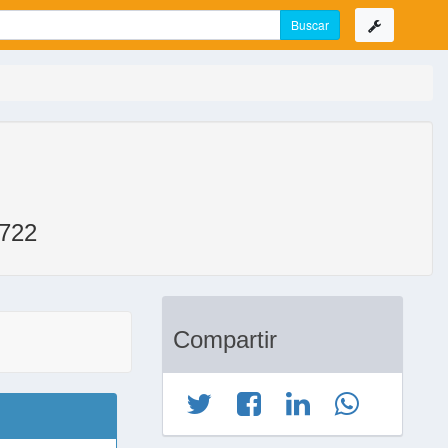
722
Compartir