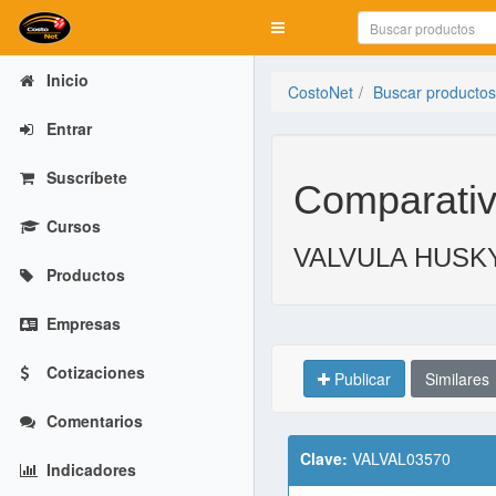
Mostrar menú
Inicio
CostoNet
Buscar productos
Entrar
Suscríbete
Comparativ
Cursos
VALVULA HUSKY 
Productos
Empresas
Cotizaciones
Publicar
Similares
Comentarios
Clave:
VALVAL03570
Indicadores