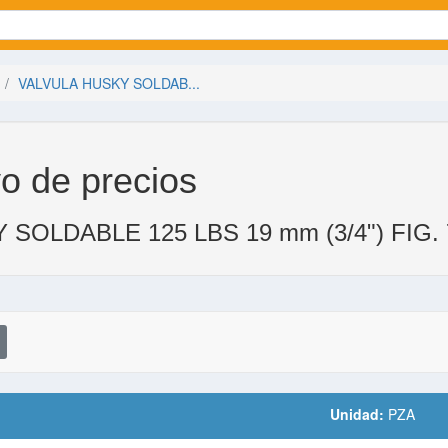
VALVULA HUSKY SOLDAB...
o de precios
SOLDABLE 125 LBS 19 mm (3/4") FIG. 
Unidad:
PZA