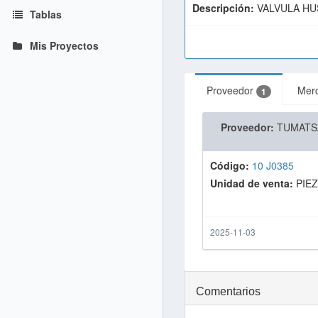
Descripción:
VALVULA HUS
Tablas
Mis Proyectos
Proveedor
Mer
1
Proveedor:
TUMATS
Código:
10 J0385
Unidad de venta:
PIE
2025-11-03
Comentarios