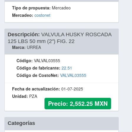
Tipo de propuesta:
Mercadeo
Mercadeo:
costonet
Descripción:
VALVULA HUSKY ROSCADA
125 LBS 50 mm (2") FIG. 22
Marca:
URREA
Código:
VALVAL03555
Código de fabricante:
22.51
Código de CostoNet:
VALVAL03555
Fecha de actualización:
01-07-2025
Unidad:
PZA
Precio:
2,552.25
MXN
Categorías