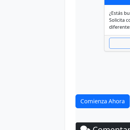
¿Estás bu
Solicita 
diferente
Comienza Ahora
Comentari