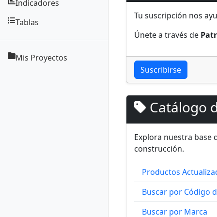
Indicadores
Tu suscripción nos ayu
Tablas
Únete a través de
Pat
Mis Proyectos
Suscribirse
Catálogo d
Explora nuestra base 
construcción.
Productos Actualiz
Buscar por Código d
Buscar por Marca