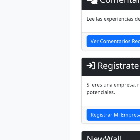
Lee las experiencias d
Ver Comentarios Rec
Regístrate
Si eres una empresa, r
potenciales.
Registrar Mi Empres
NewWall