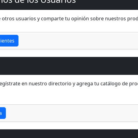
e otros usuarios y comparte tu opinión sobre nuestros prod
ientes
egístrate en nuestro directorio y agrega tu catálogo de pr
a