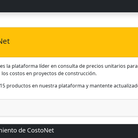
Net
s la plataforma líder en consulta de precios unitarios par
r los costos en proyectos de construcción.
15 productos en nuestra plataforma y mantente actualizad
miento de CostoNet