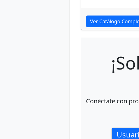
Ver Catálogo Compl
¡So
Conéctate con pro
Usuar