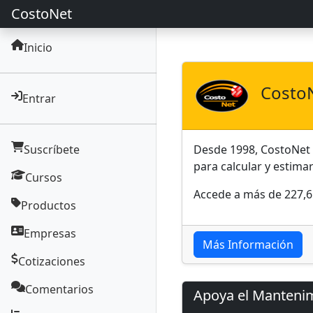
CostoNet
Inicio
Costo
Entrar
Suscríbete
Desde 1998, CostoNet e
para calcular y estima
Cursos
Accede a más de 227,6
Productos
Empresas
Más Información
Cotizaciones
Comentarios
Apoya el Manteni