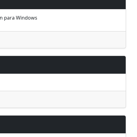
ón para
Windows