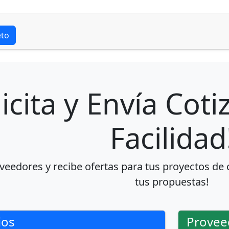
eto
licita y Envía Cot
Facilidad
veedores y recibe ofertas para tus proyectos de
tus propuestas!
ios
Provee