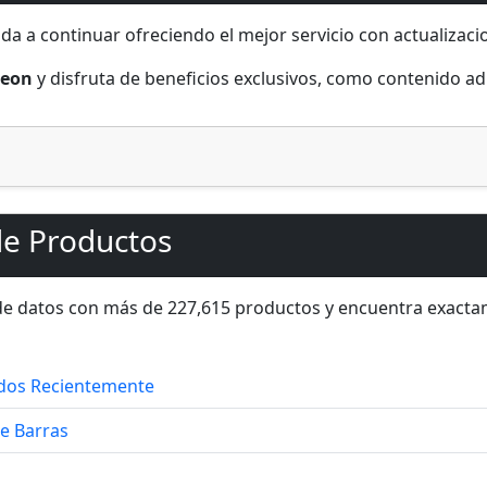
da a continuar ofreciendo el mejor servicio con actualizac
reon
y disfruta de beneficios exclusivos, como contenido ad
e Productos
de datos con más de 227,615 productos y encuentra exactam
ados Recientemente
e Barras