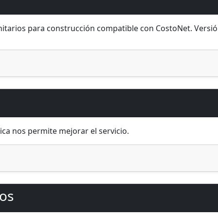
itarios
para
construcción
compatible con CostoNet. Versi
ca nos permite mejorar el servicio.
os