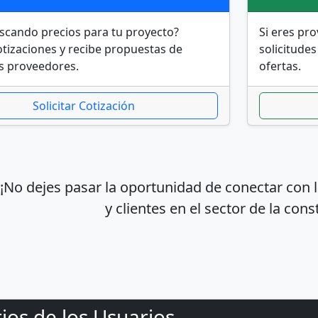
scando precios para tu proyecto?
Si eres pro
cotizaciones y recibe propuestas de
solicitudes
s proveedores.
ofertas.
Solicitar Cotización
¡No dejes pasar la oportunidad de conectar con
y clientes en el sector de la cons
os de los Usuarios