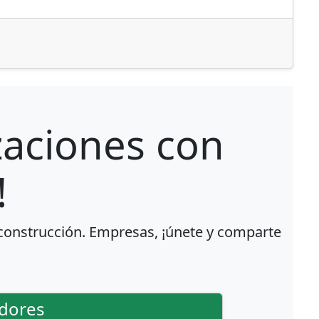
izaciones con
!
 construcción. Empresas, ¡únete y comparte
dores