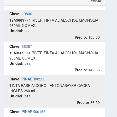
Precio
Clave:
10806
19A0669774 RIVER TINTA AL ALCOHOL MAGNOLIA
960ML COMEX..
Unidad:
pza
Precio:
138.50
Clave:
66387
19A0669774 RIVER TINTA AL ALCOHOL MAGNOLIA
960ML COMEX..
Unidad:
pza
Precio:
142.66
Clave:
PINABR00230
TINTA BASE ALCOHOL ENTONASAYER CAOBA
INGLES 250 ml.
Unidad:
pza.
Precio:
86.59
Clave:
PINABR00155