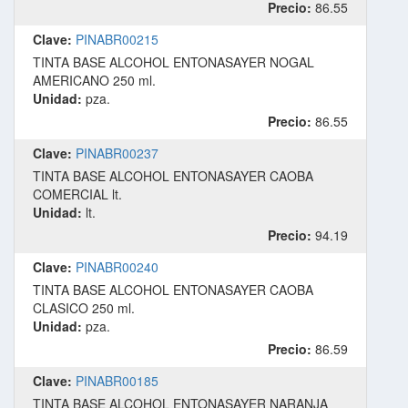
Precio:
86.55
Clave:
PINABR00215
TINTA BASE ALCOHOL ENTONASAYER NOGAL
AMERICANO 250 ml.
Unidad:
pza.
Precio:
86.55
Clave:
PINABR00237
TINTA BASE ALCOHOL ENTONASAYER CAOBA
COMERCIAL lt.
Unidad:
lt.
Precio:
94.19
Clave:
PINABR00240
TINTA BASE ALCOHOL ENTONASAYER CAOBA
CLASICO 250 ml.
Unidad:
pza.
Precio:
86.59
Clave:
PINABR00185
TINTA BASE ALCOHOL ENTONASAYER NARANJA