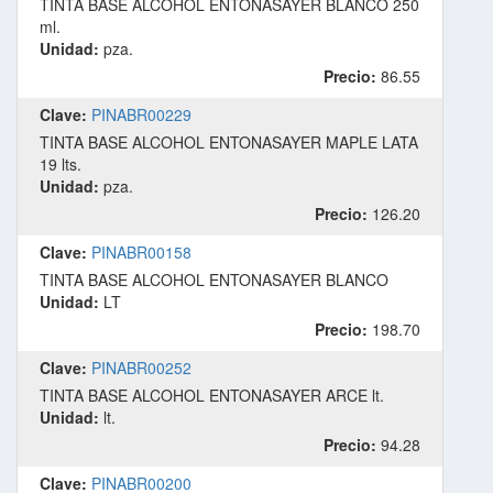
TINTA BASE ALCOHOL ENTONASAYER BLANCO 250
ml.
Unidad:
pza.
Precio:
86.55
Clave:
PINABR00229
TINTA BASE ALCOHOL ENTONASAYER MAPLE LATA
19 lts.
Unidad:
pza.
Precio:
126.20
Clave:
PINABR00158
TINTA BASE ALCOHOL ENTONASAYER BLANCO
Unidad:
LT
Precio:
198.70
Clave:
PINABR00252
TINTA BASE ALCOHOL ENTONASAYER ARCE lt.
Unidad:
lt.
Precio:
94.28
Clave:
PINABR00200