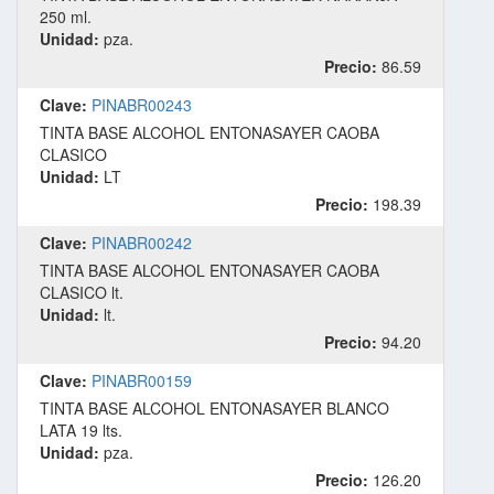
250 ml.
Unidad:
pza.
Precio:
86.59
Clave:
PINABR00243
TINTA BASE ALCOHOL ENTONASAYER CAOBA
CLASICO
Unidad:
LT
Precio:
198.39
Clave:
PINABR00242
TINTA BASE ALCOHOL ENTONASAYER CAOBA
CLASICO lt.
Unidad:
lt.
Precio:
94.20
Clave:
PINABR00159
TINTA BASE ALCOHOL ENTONASAYER BLANCO
LATA 19 lts.
Unidad:
pza.
Precio:
126.20