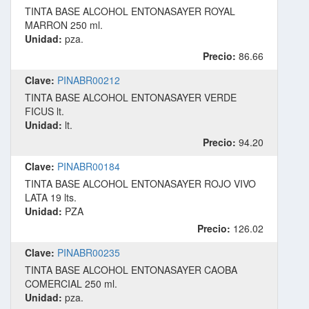
TINTA BASE ALCOHOL ENTONASAYER ROYAL
MARRON 250 ml.
Unidad:
pza.
Precio:
86.66
Clave:
PINABR00212
TINTA BASE ALCOHOL ENTONASAYER VERDE
FICUS lt.
Unidad:
lt.
Precio:
94.20
Clave:
PINABR00184
TINTA BASE ALCOHOL ENTONASAYER ROJO VIVO
LATA 19 lts.
Unidad:
PZA
Precio:
126.02
Clave:
PINABR00235
TINTA BASE ALCOHOL ENTONASAYER CAOBA
COMERCIAL 250 ml.
Unidad:
pza.