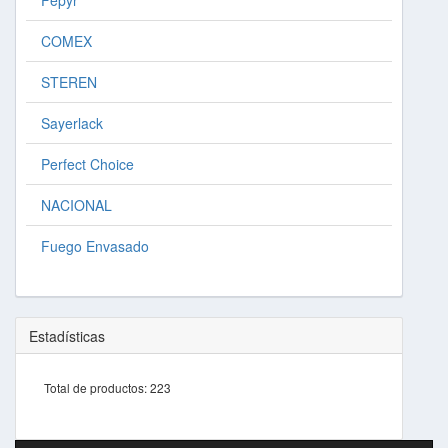
Fepyr
COMEX
STEREN
Sayerlack
Perfect Choice
NACIONAL
Fuego Envasado
Estadísticas
Total de productos:
223