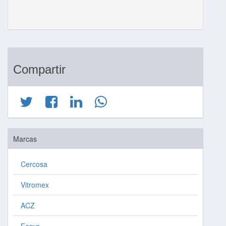
Compartir
Marcas
Cercosa
Vitromex
ACZ