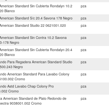
American Standard Sin Cubierta Rondalyn 10.2
pza
20 Blanco
American Standard S/c 20.4 Savona 178 Negro
pza
American Standard Studio 22 0621001.020
pza
American Standard Sin Contra 10.2 Savona
pza
3-178 Negro
American Standard Sin Cubierta Rondalyn 20.4
pza
20 Blanco
do Para Regadera American Standard Studio
pza
500.243 Negro
do American Standard Para Lavabo Colony
pza
5100.002 Cromo
do Astd Lavabo Chap Colony Pro
pza
0.002 Cromo
a American Standard de Plato Redondo de
pza
Spectra 9038001.002 Cromo