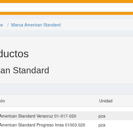
os
Marca American Standard
ductos
an Standard
ión
Unidad
American Standard Veracruz 01-017-020
pza
American Standard Progreso Imss 01003.020
pza