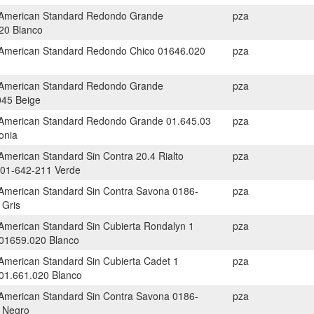
American Standard Redondo Grande
pza
20 Blanco
American Standard Redondo Chico 01646.020
pza
American Standard Redondo Grande
pza
045 Beige
American Standard Redondo Grande 01.645.03
pza
onia
American Standard Sin Contra 20.4 Rialto
pza
 01-642-211 Verde
American Standard Sin Contra Savona 0186-
pza
 Gris
American Standard Sin Cubierta Rondalyn 1
pza
 01659.020 Blanco
American Standard Sin Cubierta Cadet 1
pza
 01.661.020 Blanco
American Standard Sin Contra Savona 0186-
pza
 Negro