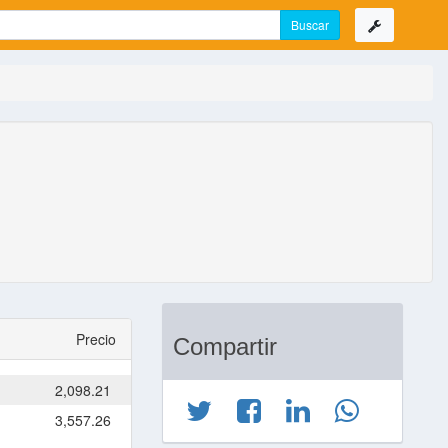
Precio
Compartir
2,098.21
3,557.26