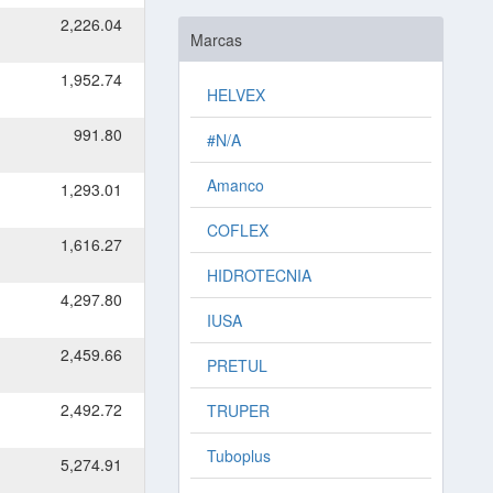
2,226.04
Marcas
1,952.74
HELVEX
991.80
#N/A
Amanco
1,293.01
COFLEX
1,616.27
HIDROTECNIA
4,297.80
IUSA
2,459.66
PRETUL
2,492.72
TRUPER
Tuboplus
5,274.91