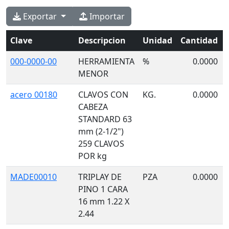
Exportar
Importar
Clave
Descripcion
Unidad
Cantidad
000-0000-00
HERRAMIENTA
%
0.0000
MENOR
acero 00180
CLAVOS CON
KG.
0.0000
CABEZA
STANDARD 63
mm (2-1/2")
259 CLAVOS
POR kg
MADE00010
TRIPLAY DE
PZA
0.0000
PINO 1 CARA
16 mm 1.22 X
2.44