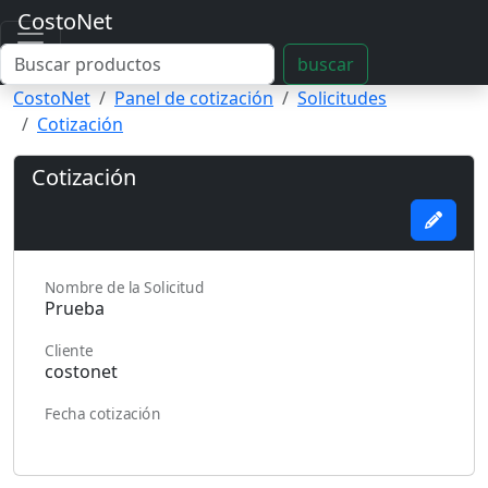
CostoNet
buscar
CostoNet
Panel de cotización
Solicitudes
Cotización
Cotización
Nombre de la Solicitud
Cliente
Fecha cotización