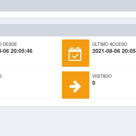
O DESDE
ÚLTIMO ACCESO
8-06 20:05:46
2021-08-06 20:05
S
VISITADO
0