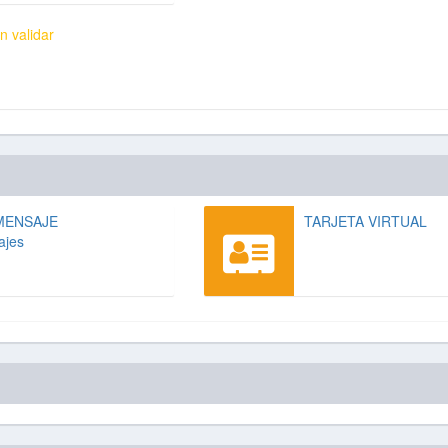
n validar
MENSAJE
TARJETA VIRTUAL
ajes