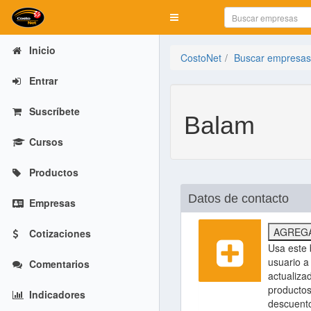
Mostrar menú
Inicio
CostoNet
Buscar empresas
Entrar
Suscríbete
Balam
Cursos
Productos
Datos de contacto
Empresas
AGREGA
Cotizaciones
Usa este 
usuario a 
Comentarios
actualiza
productos
Indicadores
descuent