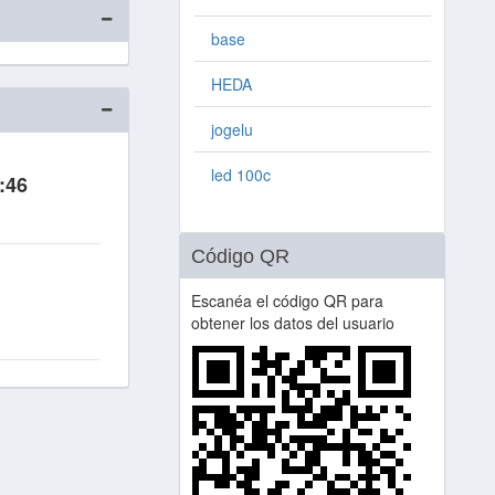
base
HEDA
jogelu
led 100c
:46
Código QR
Escanéa el código QR para
obtener los datos del usuario