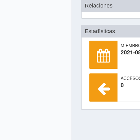
Relaciones
Estadísticas
MIEMBR
2021-0
ACCESO
0