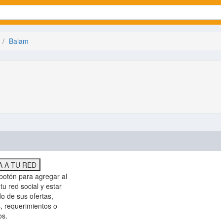
Balam
 A TU RED
botón para agregar al
tu red social y estar
do de sus ofertas,
, requerimientos o
os.