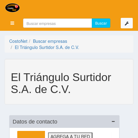
Mostrar menú
CostoNet
Buscar empresas
El Triángulo Surtidor S.A. de C.V.
El Triángulo Surtidor
S.A. de C.V.
Datos de contacto
AGREGA A TU RED