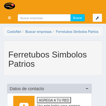
Mostrar menú
CostoNet
Buscar empresas
Ferretubos Simbolos Patrios
Ferretubos Simbolos
Patrios
Datos de contacto
AGREGA A TU RED
Usa este botón para agregar