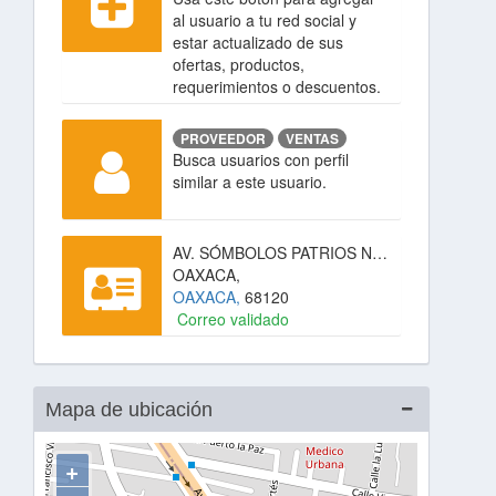
al usuario a tu red social y
estar actualizado de sus
ofertas, productos,
requerimientos o descuentos.
PROVEEDOR
VENTAS
Busca usuarios con perfil
similar a este usuario.
AV. SÓMBOLOS PATRIOS NO.917,ELISEO JIMENEZ RUIZ,
OAXACA,
OAXACA,
68120
Correo validado
Mapa de ubicación
+