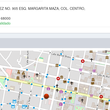
REZ NO. 905 ESQ. MARGARITA MAZA, COL. CENTRO,
,
68000
alidado