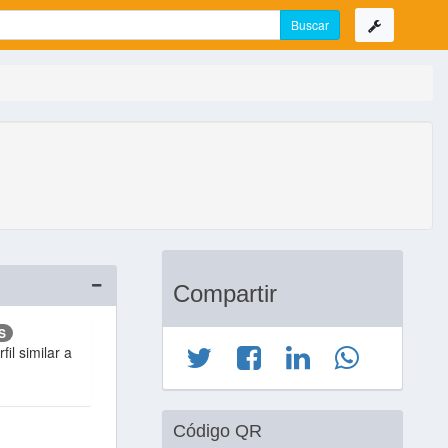
Compartir
S
il similar a
Código QR