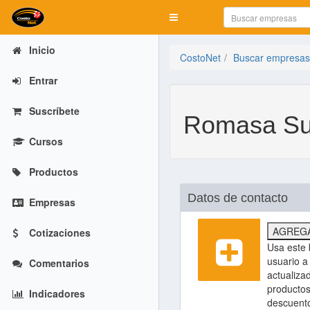
Mostrar menú
Inicio
CostoNet
Buscar empresas
Entrar
Suscríbete
Romasa Su
Cursos
Productos
Datos de contacto
Empresas
AGREGA
Cotizaciones
Usa este 
usuario a 
Comentarios
actualiza
productos
Indicadores
descuent