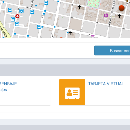
Buscar ce
MENSAJE
TARJETA VIRTUAL
ajes