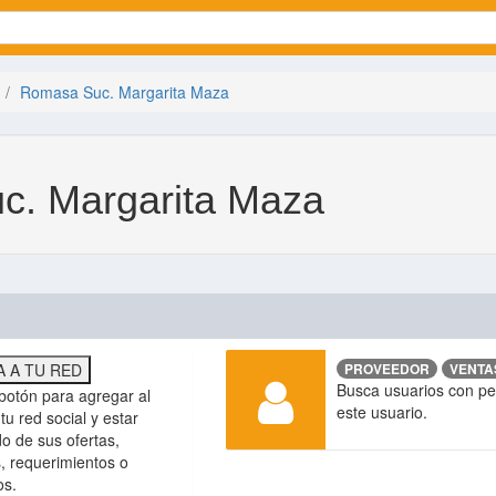
Romasa Suc. Margarita Maza
c. Margarita Maza
 A TU RED
PROVEEDOR
VENTA
Busca usuarios con perf
botón para agregar al
este usuario.
tu red social y estar
do de sus ofertas,
, requerimientos o
os.