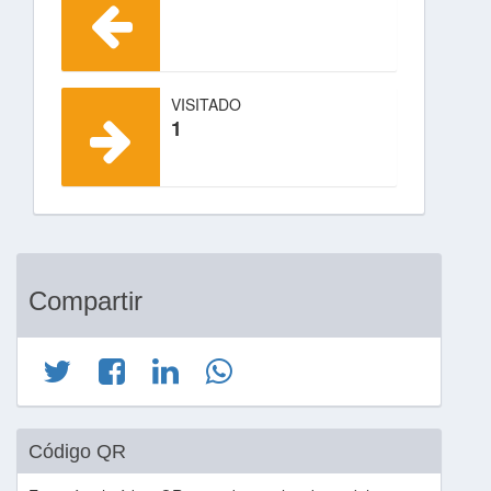
VISITADO
1
Compartir
Código QR