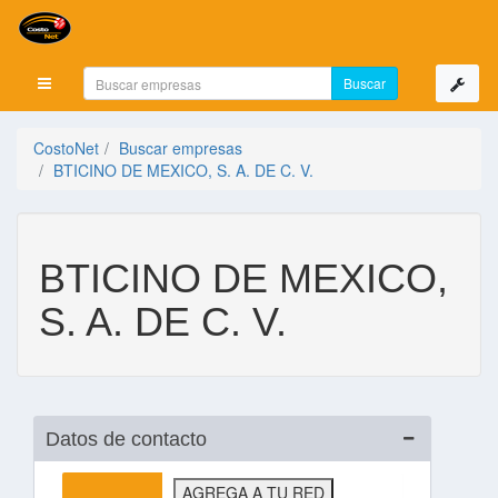
Mostrar menú
CostoNet
Buscar empresas
BTICINO DE MEXICO, S. A. DE C. V.
BTICINO DE MEXICO,
S. A. DE C. V.
Datos de contacto
AGREGA A TU RED