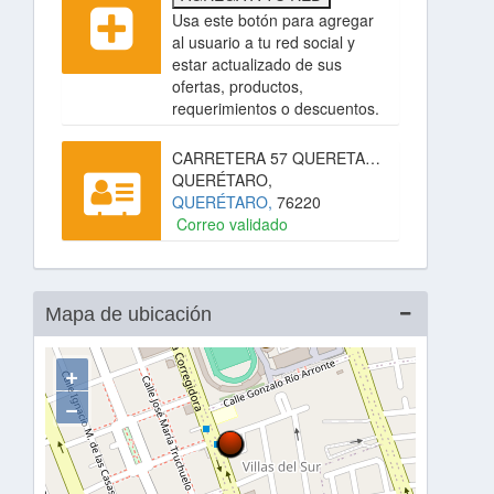
Usa este botón para agregar
al usuario a tu red social y
estar actualizado de sus
ofertas, productos,
requerimientos o descuentos.
CARRETERA 57 QUERETARO-SAN LUIS POTOSI KM 22.70, SANTA ROSA JAUREGUI,
QUERÉTARO,
QUERÉTARO,
76220
Correo validado
Mapa de ubicación
+
−