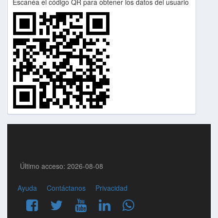
Escanéa el código QR para obtener los datos del usuario
Último acceso: 2026-08-08
Ayuda
Contáctanos
Privacidad