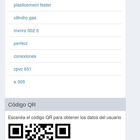
plasticement fester
cilindro gas
mxnro 002 5
perfect
conexiones
cpvc 651
e 305
Código QR
Escanéa el código QR para obtener los datos del usuario