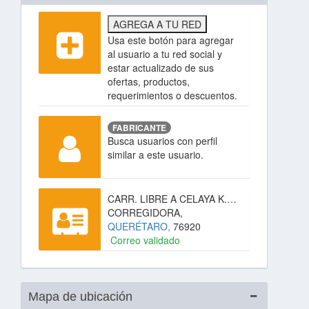
AGREGA A TU RED
Usa este botón para agregar
al usuario a tu red social y
estar actualizado de sus
ofertas, productos,
requerimientos o descuentos.
FABRICANTE
Busca usuarios con perfil
similar a este usuario.
CARR. LIBRE A CELAYA K.M. 8.5, INDUSTRIAL BALVANERA,
CORREGIDORA,
QUERÉTARO,
76920
Correo validado
Mapa de ubicación