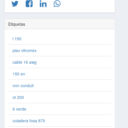
Etiquetas
l 150
piso vitromex
cable 16 awg
150 en
mm conduit
ot 200
6 verde
coladera fosa 870