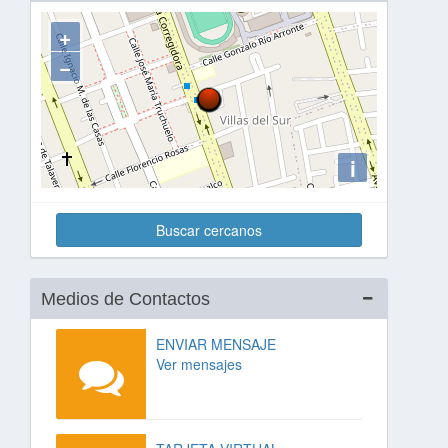
+
−
i
Buscar cercanos
Medios de Contactos
ENVIAR MENSAJE
Ver mensajes