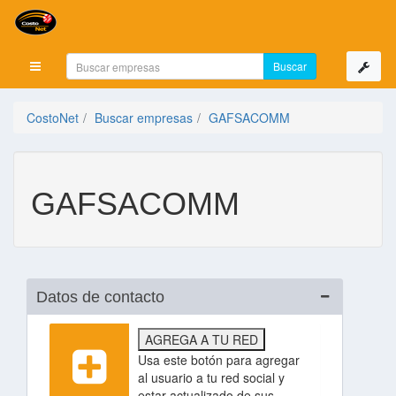
Mostrar menú
CostoNet
Buscar empresas
GAFSACOMM
GAFSACOMM
Datos de contacto
AGREGA A TU RED
Usa este botón para agregar
al usuario a tu red social y
estar actualizado de sus