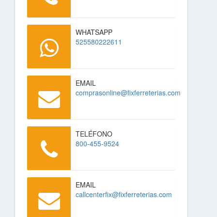
WHATSAPP
525580222611
EMAIL
comprasonline@fixferreterias.com
TELÉFONO
800-455-9524
EMAIL
callcenterfix@fixferreterias.com