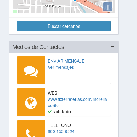
i
Buscar cercanos
Medios de Contactos
ENVIAR MENSAJE
Ver mensajes
WEB
www.fixferreterias.com/morelia-
perife
validado
TELÉFONO
800 455 9524