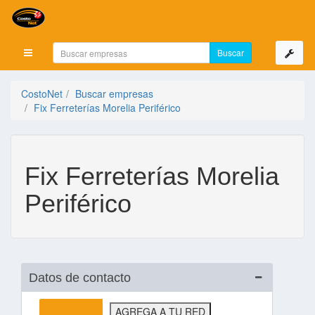
Mostrar menú
CostoNet
Buscar empresas
Fix Ferreterías Morelia Periférico
Fix Ferreterías Morelia
Periférico
Datos de contacto
AGREGA A TU RED