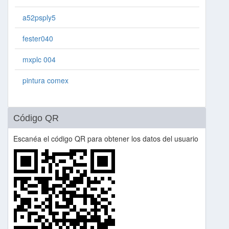
a52psply5
fester040
mxplc 004
pintura comex
Código QR
Escanéa el código QR para obtener los datos del usuario