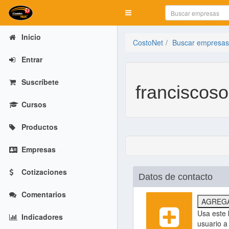
Mostrar menú
Inicio
CostoNet
Buscar empresas
Entrar
Suscríbete
franciscos
Cursos
Productos
Empresas
Cotizaciones
Datos de contacto
Comentarios
AGREGA
Usa este 
Indicadores
usuario a 