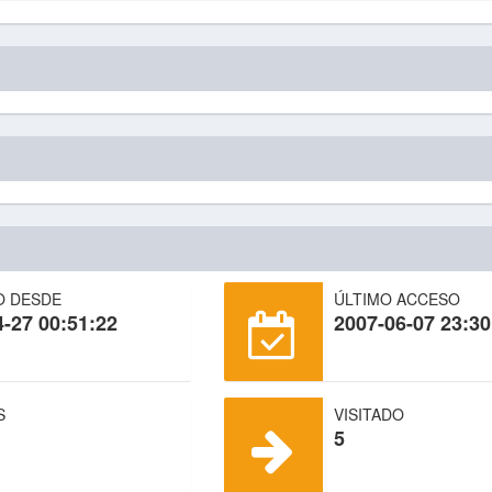
O DESDE
ÚLTIMO ACCESO
4-27 00:51:22
2007-06-07 23:30
S
VISITADO
5