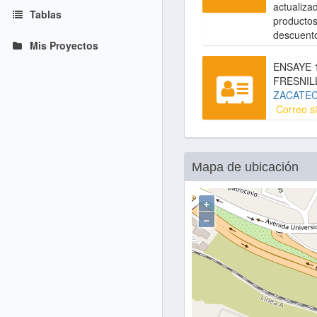
actualiza
Tablas
productos
descuent
Mis Proyectos
ENSAYE 1
FRESNIL
ZACATE
Correo si
Mapa de ubicación
+
−