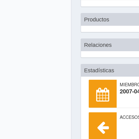
Productos
Relaciones
Estadísticas
MIEMBR
2007-0
ACCESO