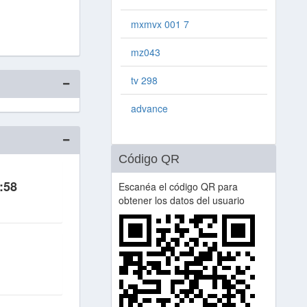
mxmvx 001 7
mz043
tv 298
advance
Código QR
:58
Escanéa el código QR para
obtener los datos del usuario