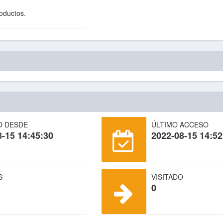
roductos.
O DESDE
ÚLTIMO ACCESO
8-15 14:45:30
2022-08-15 14:52
S
VISITADO
0