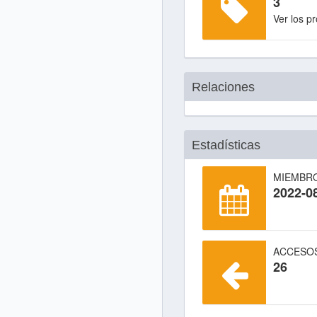
3
Ver los p
Relaciones
Estadísticas
MIEMBR
2022-0
ACCESO
26