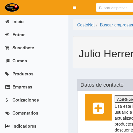
Mostrar menú
Inicio
CostoNet
Buscar empresas
Entrar
Suscríbete
Julio Herre
Cursos
Productos
Datos de contacto
Empresas
AGREGA
Cotizaciones
Usa este 
usuario a 
Comentarios
actualiza
productos
Indicadores
descuent