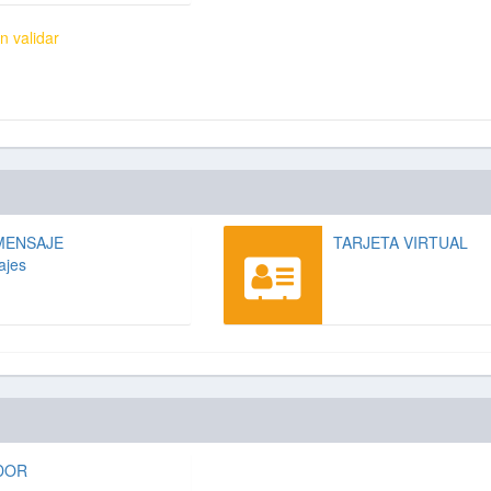
n validar
MENSAJE
TARJETA VIRTUAL
ajes
DOR