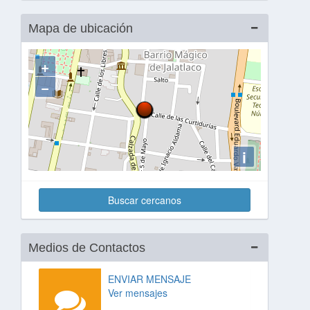
Mapa de ubicación
+
−
i
Buscar cercanos
Medios de Contactos
ENVIAR MENSAJE
Ver mensajes