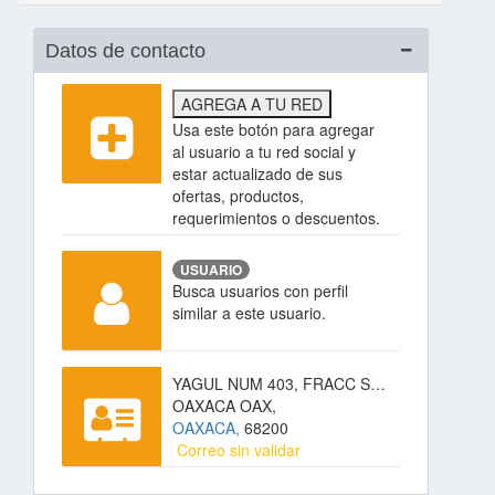
Datos de contacto
AGREGA A TU RED
Usa este botón para agregar
al usuario a tu red social y
estar actualizado de sus
ofertas, productos,
requerimientos o descuentos.
USUARIO
Busca usuarios con perfil
similar a este usuario.
YAGUL NUM 403, FRACC SAN JOSE LA NORIA,
OAXACA OAX,
OAXACA,
68200
Correo sin validar