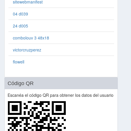
sitewebmanifest
04 d039
24 d005
combolouv 3 48x18
victorcruzperez
flowell
Código QR
Escanéa el código QR para obtener los datos del usuario