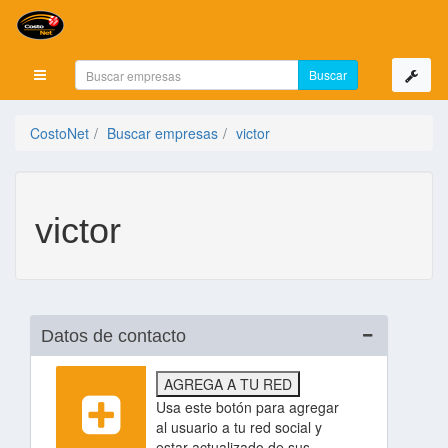
Mostrar menú
CostoNet
Buscar empresas
victor
victor
Datos de contacto
AGREGA A TU RED
Usa este botón para agregar
al usuario a tu red social y
estar actualizado de sus