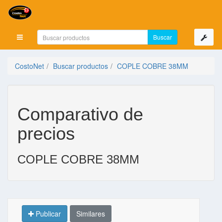
Mostrar menú
CostoNet
Buscar productos
COPLE COBRE 38MM
Comparativo de
precios
COPLE COBRE 38MM
Publicar
Similares