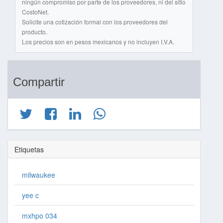
ningún compromiso por parte de los proveedores, ni del sitio
CostoNet.
Solicite una cotización formal con los proveedores del
producto.
Los precios son en pesos mexicanos y no incluyen I.V.A.
Compartir
Etiquetas
milwaukee
yee c
mxhpo 034