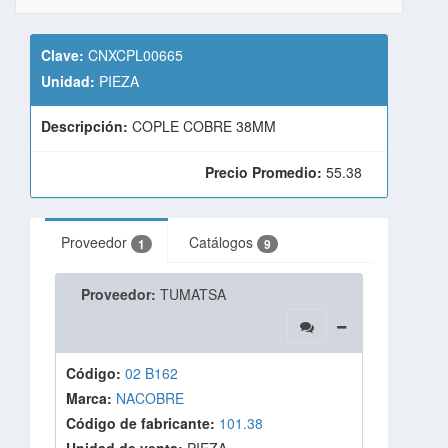
Clave:
CNXCPL00665
Unidad:
PIEZA
Descripción:
COPLE COBRE 38MM
Precio Promedio:
55.38
Proveedor
Catálogos
1
9
Proveedor:
TUMATSA
Código:
02 B162
Marca:
NACOBRE
Código de fabricante:
101.38