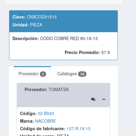
Clave:
CNXCOD01515
Unidad:
PIEZA
Descripción:
CODO COBRE RED 90-19-13
Precio Promedio:
57.9
Proveedor
Catálogos
1
10
Proveedor:
TUMATSA
Código:
02 B043
Marca:
NACOBRE
Código de fabricante:
107-R.19.13