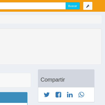
Compartir