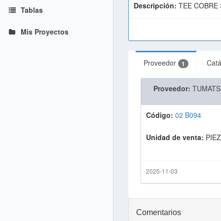
Descripción:
TEE COBRE 
Tablas
Mis Proyectos
Proveedor
Cat
1
Proveedor:
TUMATS
Código:
02 B094
Unidad de venta:
PIE
2025-11-03
Comentarios