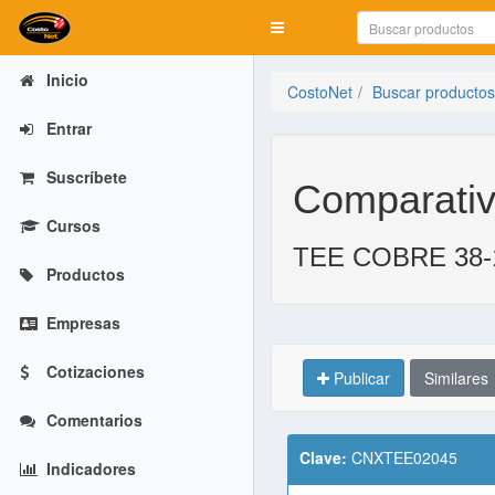
Mostrar menú
Inicio
CostoNet
Buscar productos
Entrar
Suscríbete
Comparativ
Cursos
TEE COBRE 38-
Productos
Empresas
Cotizaciones
Publicar
Similares
Comentarios
Clave:
CNXTEE02045
Indicadores