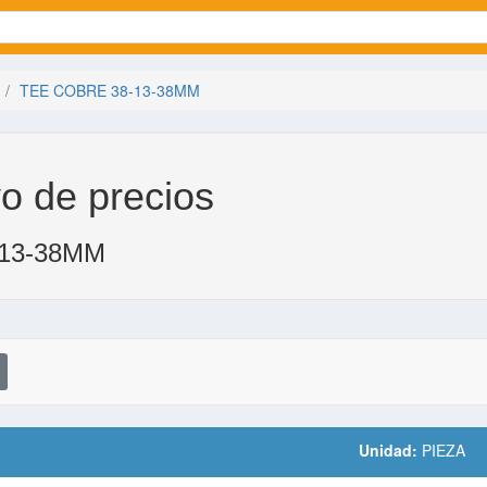
TEE COBRE 38-13-38MM
o de precios
13-38MM
Unidad:
PIEZA