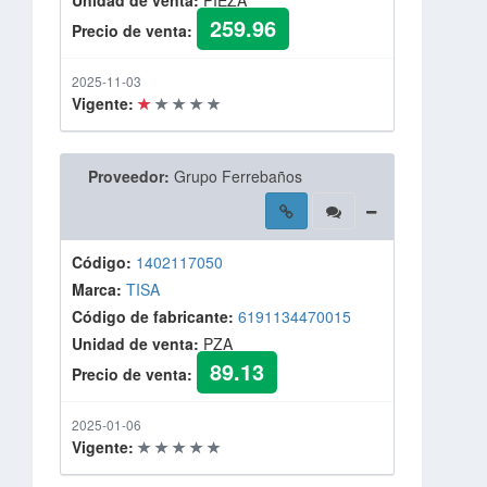
Unidad de venta:
PIEZA
259.96
Precio de venta:
2025-11-03
Vigente:
Proveedor:
Grupo Ferrebaños
Código:
1402117050
Marca:
TISA
Código de fabricante:
6191134470015
Unidad de venta:
PZA
89.13
Precio de venta:
2025-01-06
Vigente: