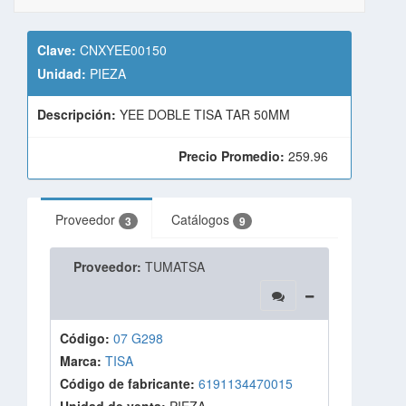
Clave:
CNXYEE00150
Unidad:
PIEZA
Descripción:
YEE DOBLE TISA TAR 50MM
Precio Promedio:
259.96
Proveedor
Catálogos
3
9
Proveedor:
TUMATSA
Código:
07 G298
Marca:
TISA
Código de fabricante:
6191134470015