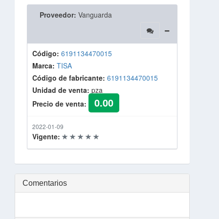
Proveedor:
Vanguarda
Código:
6191134470015
Marca:
TISA
Código de fabricante:
6191134470015
Unidad de venta:
pza
0.00
Precio de venta:
2022-01-09
Vigente:
Comentarios