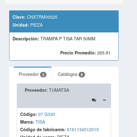
Clave:
CNXTRM00025
Unidad:
PIEZA
Descripción:
TRAMPA P TISA TAR 50MM
Precio Promedio:
265.81
Proveedor
Catálogos
3
9
Proveedor:
TUMATSA
Código:
07 G330
Marca:
TISA
Código de fabricante:
6191134512015