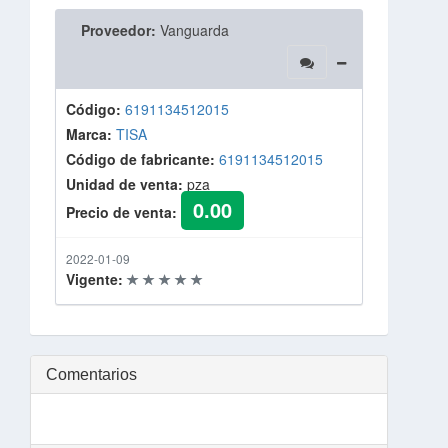
Proveedor:
Vanguarda
Código:
6191134512015
Marca:
TISA
Código de fabricante:
6191134512015
Unidad de venta:
pza
0.00
Precio de venta:
2022-01-09
Vigente:
Comentarios