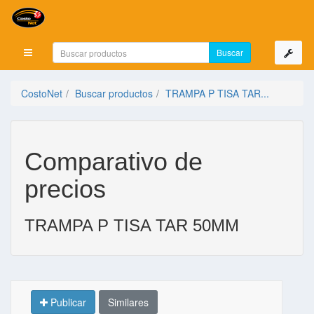
Mostrar menú
CostoNet
Buscar productos
TRAMPA P TISA TAR...
Comparativo de
precios
TRAMPA P TISA TAR 50MM
Publicar
Similares