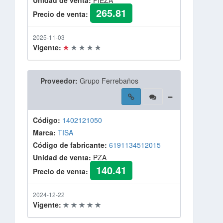
Unidad de venta:
PIEZA
265.81
Precio de venta:
2025-11-03
Vigente:
Proveedor:
Grupo Ferrebaños
Código:
1402121050
Marca:
TISA
Código de fabricante:
6191134512015
Unidad de venta:
PZA
140.41
Precio de venta:
2024-12-22
Vigente: