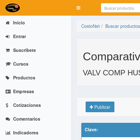
Mostrar menú
Inicio
CostoNet
Buscar productos
Entrar
Suscríbete
Comparativ
Cursos
VALV COMP HU
Productos
Empresas
Cotizaciones
Publicar
Comentarios
Clave:
Indicadores