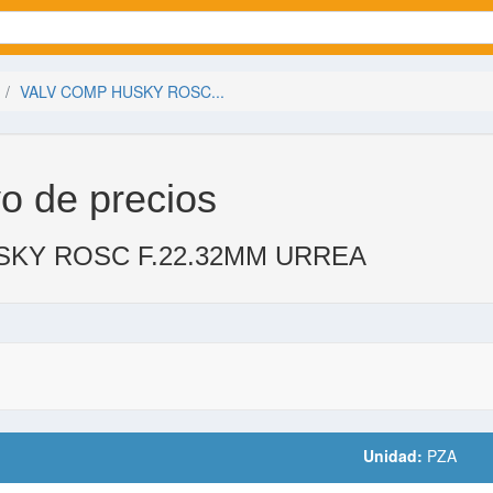
VALV COMP HUSKY ROSC...
o de precios
SKY ROSC F.22.32MM URREA
Unidad:
PZA