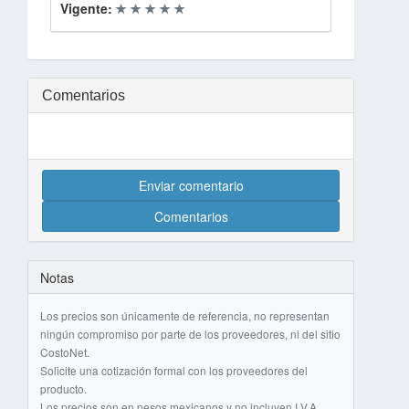
Vigente:
Comentarios
Enviar comentario
Comentarios
Notas
Los precios son únicamente de referencia, no representan
ningún compromiso por parte de los proveedores, ni del sitio
CostoNet.
Solicite una cotización formal con los proveedores del
producto.
Los precios son en pesos mexicanos y no incluyen I.V.A.