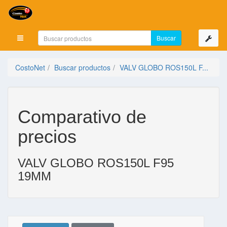
Mostrar menú
CostoNet
Buscar productos
VALV GLOBO ROS150L F...
Comparativo de
precios
VALV GLOBO ROS150L F95
19MM