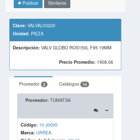
Publicar
Similares
Clave:
VALVAL03220
Unidad:
PIEZA
Descripción:
VALV GLOBO ROS150L F95 19MM
Precio Promedio:
1908.06
Proveedor
Catálogos
2
10
Proveedor:
TUMATSA
Código:
10 J0095
Marca:
URREA