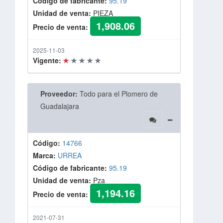
Código de fabricante:
95.19
Unidad de venta:
PIEZA
1,908.06
Precio de venta:
2025-11-03
Vigente:
Proveedor:
Todo para el Plomero de
Guadalajara
Código:
14766
Marca:
URREA
Código de fabricante:
95.19
Unidad de venta:
Pza
1,194.16
Precio de venta:
2021-07-31