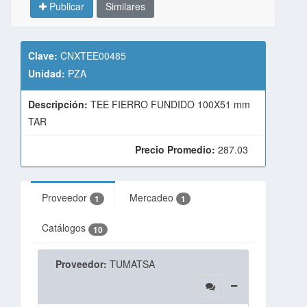
Publicar
Similares
Clave:
CNXTEE00485
Unidad:
PZA
Descripción:
TEE FIERRO FUNDIDO 100X51 mm
TAR
Precio Promedio:
287.03
Proveedor
Mercadeo
1
1
Catálogos
10
Proveedor:
TUMATSA