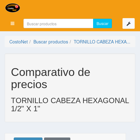
Mostrar menú
CostoNet
Buscar productos
TORNILLO CABEZA HEXA...
Comparativo de
precios
TORNILLO CABEZA HEXAGONAL
1/2" X 1"