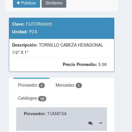
Publicar
Similares
Clave:
FIJTOR00605
Unidad:
PZA
Descripción:
TORNILLO CABEZA HEXAGONAL
1/2" X 1"
Precio Promedio:
5.58
Proveedor
Mercadeo
1
1
Catálogos
10
Proveedor:
TUMATSA