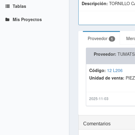
Descripción:
TORNILLO C
Tablas
Mis Proyectos
Proveedor
Mer
1
Proveedor:
TUMATS
Código:
12 L206
Unidad de venta:
PIE
2025-11-03
Comentarios