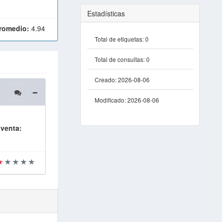
Estadísticas
Promedio:
4.94
Total de etiquetas:
0
Total de consultas:
0
Creado:
2026-08-06
Modificado:
2026-08-06
 venta: