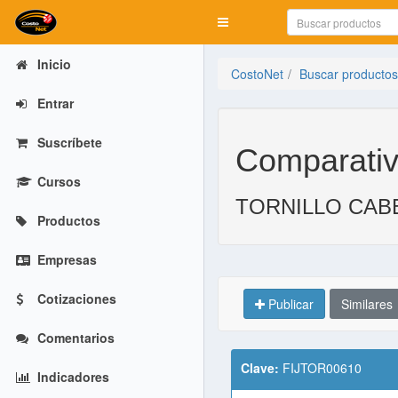
Mostrar menú
Inicio
CostoNet
Buscar productos
Entrar
Suscríbete
Comparativ
Cursos
TORNILLO CABE
Productos
Empresas
Cotizaciones
Publicar
Similares
Comentarios
Clave:
FIJTOR00610
Indicadores