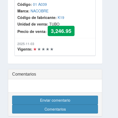
Código:
01 A039
Marca:
NACOBRE
Código de fabricante:
K19
Unidad de venta:
TUBO
3,246.95
Precio de venta:
2025-11-03
Vigente:
Comentarios
Enviar comentario
Comentarios