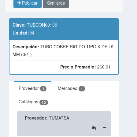
Publicar
Similares
Clave:
TUBCON00135
Unidad:
M
Descripción:
TUBO COBRE RIGIDO TIPO K DE 19
MM (3/4")
Precio Promedio:
266.91
Proveedor
Mercadeo
1
1
Catálogos
10
Proveedor:
TUMATSA