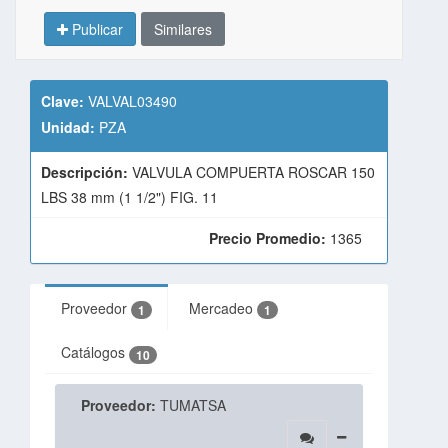
Publicar
Similares
Clave:
VALVAL03490
Unidad:
PZA
Descripción:
VALVULA COMPUERTA ROSCAR 150
LBS 38 mm (1 1/2") FIG. 11
Precio Promedio:
1365
Proveedor
Mercadeo
1
1
Catálogos
10
Proveedor:
TUMATSA