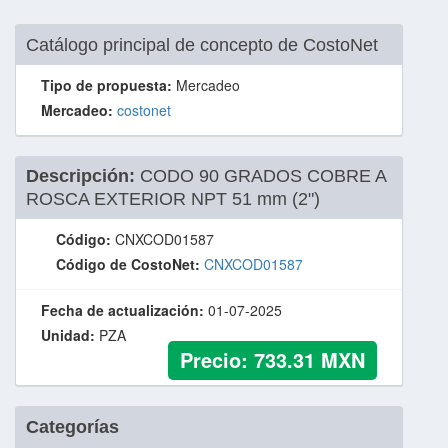
Catálogo principal de concepto de CostoNet
Tipo de propuesta:
Mercadeo
Mercadeo:
costonet
Descripción:
CODO 90 GRADOS COBRE A
ROSCA EXTERIOR NPT 51 mm (2")
Código:
CNXCOD01587
Código de CostoNet:
CNXCOD01587
Fecha de actualización:
01-07-2025
Unidad:
PZA
Precio:
733.31
MXN
Categorías