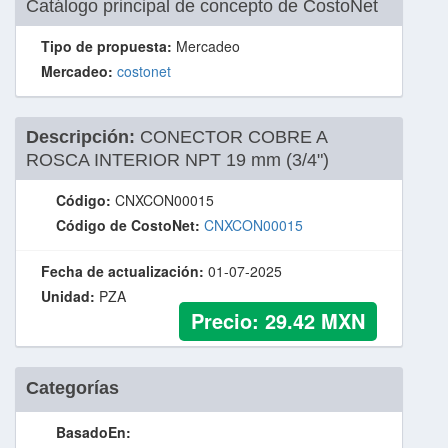
Catálogo principal de concepto de CostoNet
Tipo de propuesta:
Mercadeo
Mercadeo:
costonet
Descripción:
CONECTOR COBRE A
ROSCA INTERIOR NPT 19 mm (3/4")
Código:
CNXCON00015
Código de CostoNet:
CNXCON00015
Fecha de actualización:
01-07-2025
Unidad:
PZA
Precio:
29.42
MXN
Categorías
BasadoEn: