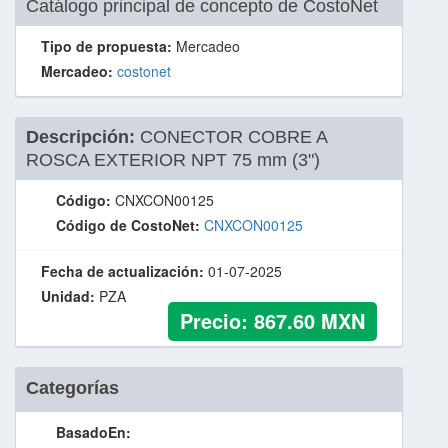
Catálogo principal de concepto de CostoNet
Tipo de propuesta:
Mercadeo
Mercadeo:
costonet
Descripción:
CONECTOR COBRE A
ROSCA EXTERIOR NPT 75 mm (3")
Código:
CNXCON00125
Código de CostoNet:
CNXCON00125
Fecha de actualización:
01-07-2025
Unidad:
PZA
Precio:
867.60
MXN
Categorías
BasadoEn: