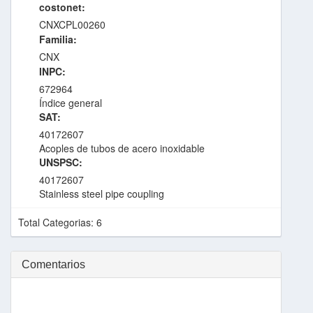
costonet:
CNXCPL00260
Familia:
CNX
INPC:
672964
Índice general
SAT:
40172607
Acoples de tubos de acero inoxidable
UNSPSC:
40172607
Stainless steel pipe coupling
Total Categorias: 6
Comentarios