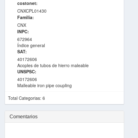
costonet:
CNXCPL01430
Familia:
CNX
INPC:
672964
Índice general
SAT:
40172606
Acoples de tubos de hierro maleable
UNSPSC:
40172606
Malleable iron pipe coupling
Total Categorias: 6
Comentarios