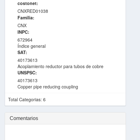
costonet:
CNXRED01038
Familia:
CNX
INPC:
672964
Índice general
SAT:
40173613
Acoplamiento reductor para tubos de cobre
UNSPSC:
40173613
Copper pipe reducing coupling
Total Categorias: 6
Comentarios