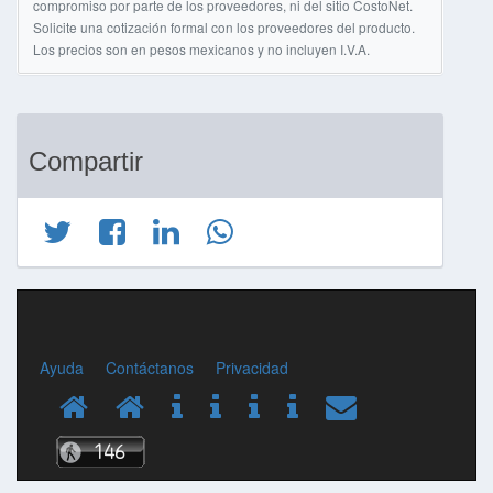
compromiso por parte de los proveedores, ni del sitio CostoNet.
Solicite una cotización formal con los proveedores del producto.
Los precios son en pesos mexicanos y no incluyen I.V.A.
Compartir
Ayuda
Contáctanos
Privacidad