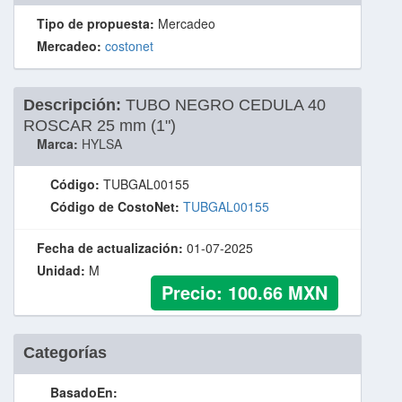
Tipo de propuesta:
Mercadeo
Mercadeo:
costonet
Descripción:
TUBO NEGRO CEDULA 40
ROSCAR 25 mm (1")
Marca:
HYLSA
Código:
TUBGAL00155
Código de CostoNet:
TUBGAL00155
Fecha de actualización:
01-07-2025
Unidad:
M
Precio:
100.66
MXN
Categorías
BasadoEn: